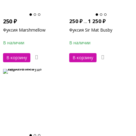
250
₽
250
₽
...
1 250
₽
Фуксия Marshmellow
Фуксия Sir Mat Busby
В наличии
В наличии
В корзину
В корзину