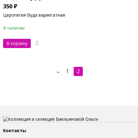
350
₽
Церопегия Вуда вариегатная
В наличии
В корзину
←
1
2
Контакты