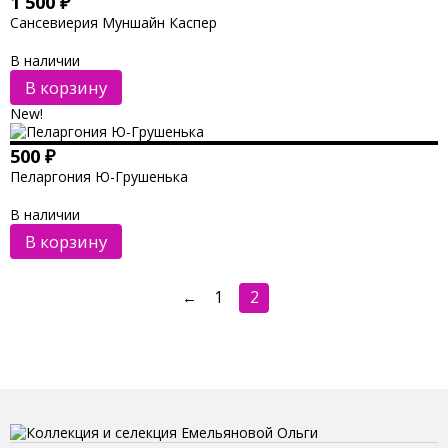
1 500
₽
Сансевиерия Муншайн Каспер
В наличии
В корзину
New!
500
₽
Пеларгония Ю-Грушенька
В наличии
В корзину
←
1
2