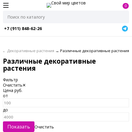
0
+7 (911) 848-62-26
я
→
Декоративные растения
→
Различные декоративные растения
Различные декоративные
растения
Фильтр
Очистить
✕
Цена
руб.
от
до
Очистить