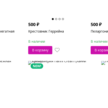
500
₽
500
₽
иегатная
Крестовник Геррейна
Пеларгони
В наличии
В наличии
В корзину
В корзи
NEW!