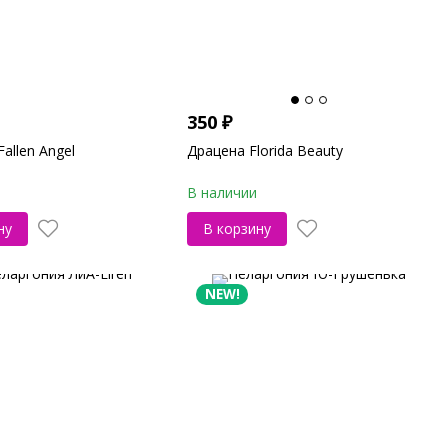
350
₽
allen Angel
Драцена Florida Beauty
В наличии
ну
В корзину
NEW!