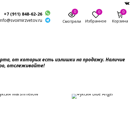
0
0
0
+7 (911) 848-62-26
info@svoimirzvetov.ru
Избранное
Корзина
Смотрели
рта, от которых есть излишки на продажу. Наличие
ро, отслеживайте!