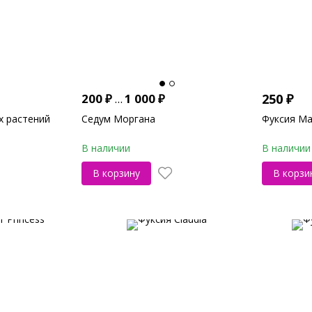
200
₽
...
1 000
₽
250
₽
х растений
Седум Моргана
Фуксия Ma
В наличии
В наличии
В корзину
В корзи