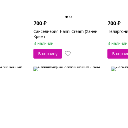
700
₽
700
₽
Сансевиерия Hanni Cream (Ханни
Пеларгони
Крем)
В наличии
В наличии
В корзину
В корзи