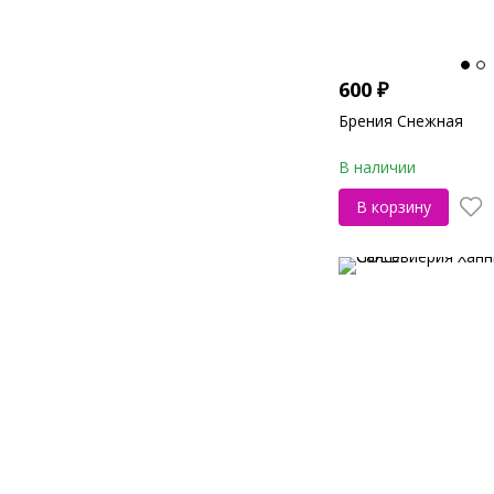
600
₽
Брения Снежная
В наличии
В корзину