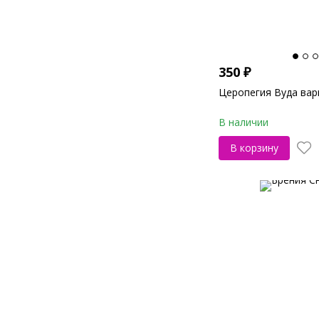
350
₽
Церопегия Вуда вар
В наличии
В корзину