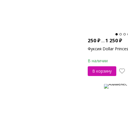
250
₽
...
1 250
₽
Фуксия Dollar Prince
В наличии
В корзину