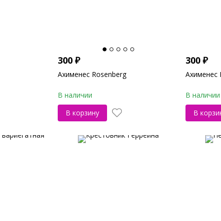
300
₽
300
₽
Ахименес Rosenberg
Ахименес F
В наличии
В наличии
В корзину
В корзи