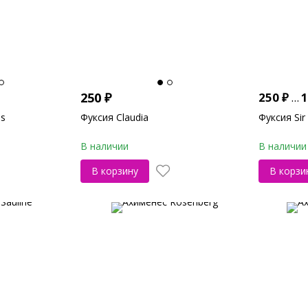
250
₽
250
₽
...
1
ss
Фуксия Claudia
Фуксия Sir
В наличии
В наличии
В корзину
В корзи