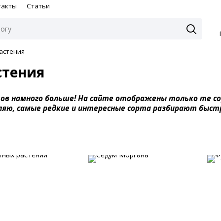
такты
Статьи
астения
стения
тов намного больше! На сайте отображены только те со
ляю, самые редкие и интересные сорта разбирают быст