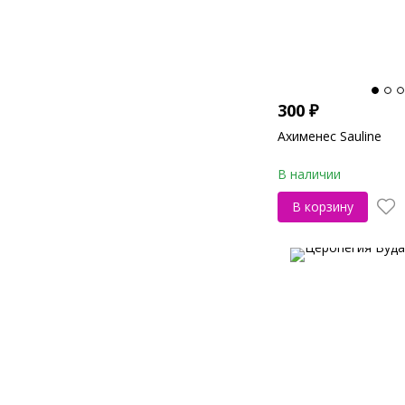
300
₽
Ахименес Sauline
В наличии
В корзину