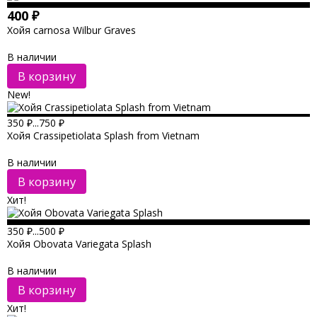
400
₽
Хойя carnosa Wilbur Graves
В наличии
В корзину
New!
350
₽
...
750
₽
Хойя Crassipetiolata Splash from Vietnam
В наличии
В корзину
Хит!
350
₽
...
500
₽
Хойя Obovata Variegata Splash
В наличии
В корзину
Хит!