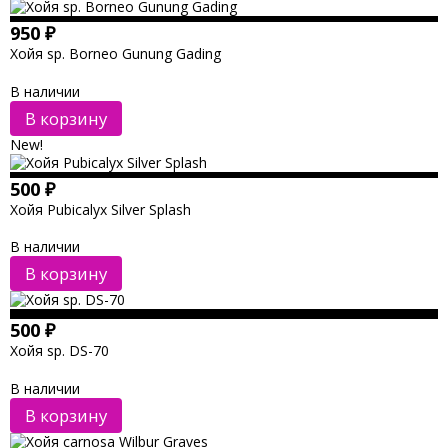
950
₽
Хойя sp. Borneo Gunung Gading
В наличии
В корзину
New!
500
₽
Хойя Pubicalyx Silver Splash
В наличии
В корзину
500
₽
Хойя sp. DS-70
В наличии
В корзину