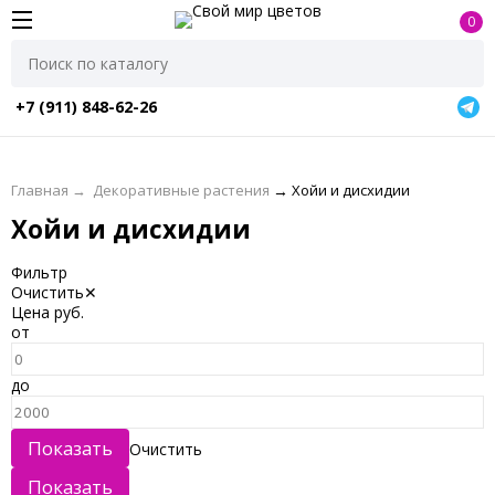
0
+7 (911) 848-62-26
Главная
→
Декоративные растения
→
Хойи и дисхидии
Хойи и дисхидии
Фильтр
Очистить
✕
Цена
руб.
от
до
Очистить