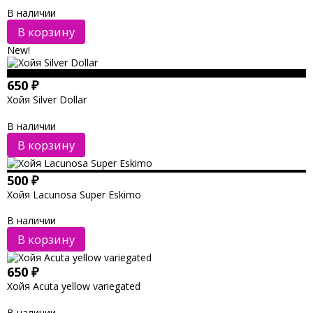
В наличии
В корзину
New!
650
₽
Хойя Silver Dollar
В наличии
В корзину
500
₽
Хойя Lacunosa Super Eskimo
В наличии
В корзину
650
₽
Хойя Acuta yellow variegated
В наличии