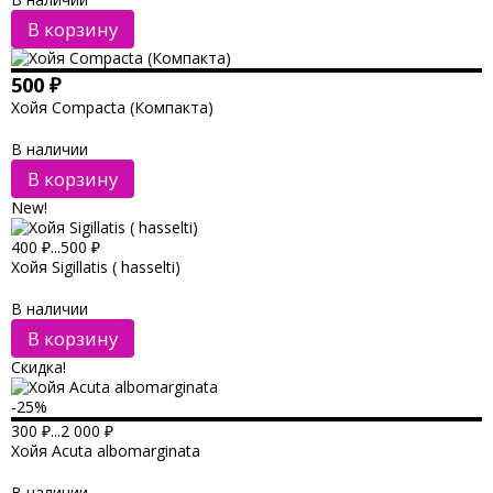
В корзину
500
₽
Хойя Compacta (Компакта)
В наличии
В корзину
New!
400
₽
...
500
₽
Хойя Sigillatis ( hasselti)
В наличии
В корзину
Скидка!
-25%
300
₽
...
2 000
₽
Хойя Acuta albomarginata
В наличии