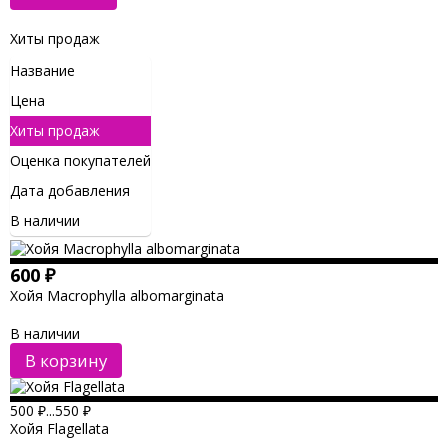
Хиты продаж
Название
Цена
Хиты продаж
Оценка покупателей
Дата добавления
В наличии
600
₽
Хойя Macrophylla albomarginata
В наличии
В корзину
500
₽
...
550
₽
Хойя Flagellata