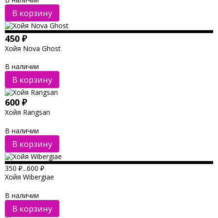
В корзину
450
₽
Хойя Nova Ghost
В наличии
В корзину
600
₽
Хойя Rangsan
В наличии
В корзину
350
₽
...
600
₽
Хойя Wibergiae
В наличии
В корзину