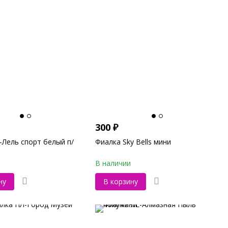
300
₽
-Лель спорт белый п/
Фиалка Sky Bells мини
В наличии
ну
В корзину