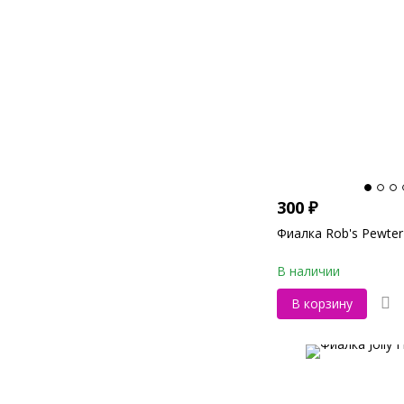
300
₽
Фиалка Rob's Pewter 
В наличии
В корзину