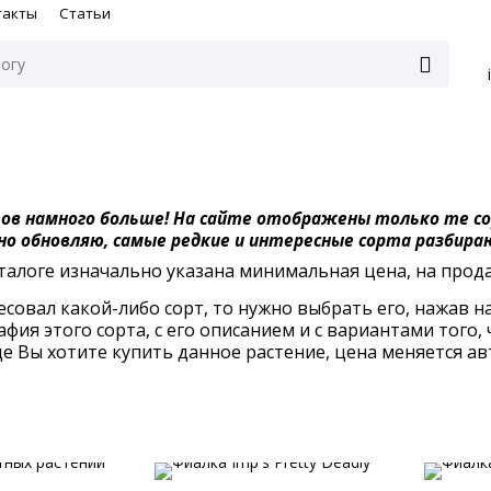
такты
Статьи
тов намного больше! На сайте отображены только те с
но обновляю, самые редкие и интересные сорта разбир
алоге изначально указана минимальная цена, на прод
есовал какой-либо сорт, то нужно выбрать его, нажав на
фия этого сорта, с его описанием и с вариантами того
де Вы хотите купить данное растение, цена меняется а