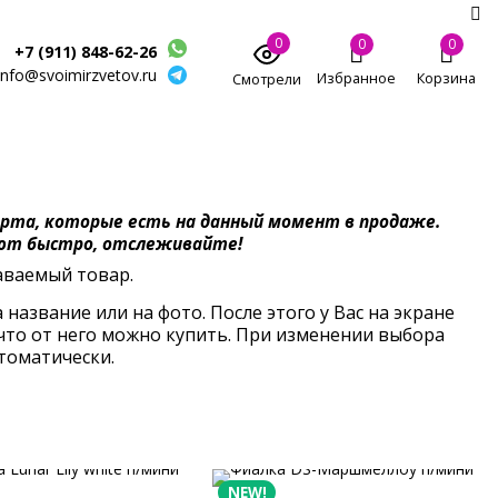
0
0
0
+7 (911) 848-62-26
info@svoimirzvetov.ru
Избранное
Корзина
Смотрели
орта, которые есть на данный момент в продаже.
ают быстро, отслеживайте!
аваемый товар.
 название или на фото. После этого у Вас на экране
, что от него можно купить. При изменении выбора
втоматически.
NEW!