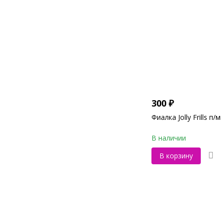
300
₽
Фиалка Jolly Frills п/
В наличии
В корзину