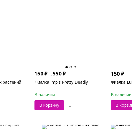
150
₽
...
550
₽
150
₽
х растений
Фиалка Imp's Pretty Deadly
Фиалка Lun
В наличии
В наличии
В корзину
В корзи