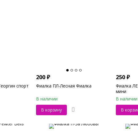
200
₽
250
₽
еоргин спорт
Фиалка ПЛ-Лесная Фиалка
Фиалка ЛЕ
мини
В наличии
В наличии
В корзину
В корзи