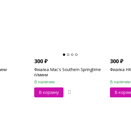
300
₽
300
₽
мини
Фиалка Mac's Southern Springtime
Фиалка НК
п/мини
В наличии
В наличии
В корзину
В корзи