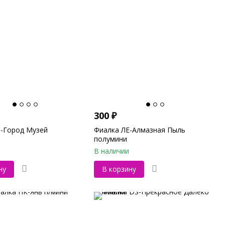
300
₽
-Город Музей
Фиалка ЛЕ-Алмазная Пыль
полумини
В наличии
ну
В корзину