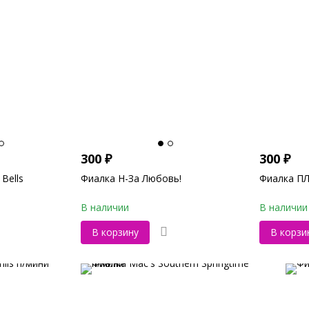
300
₽
300
₽
Bells
Фиалка Н-За Любовь!
Фиалка ПЛ
В наличии
В наличии
В корзину
В корзи