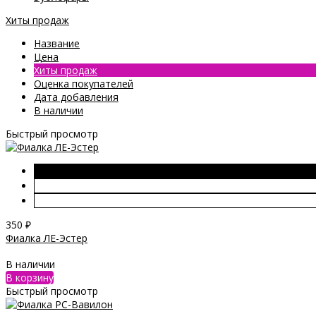
Хиты продаж
Название
Цена
Хиты продаж
Оценка покупателей
Дата добавления
В наличии
Быстрый просмотр
350
₽
Фиалка ЛЕ-Эстер
В наличии
В корзину
Быстрый просмотр