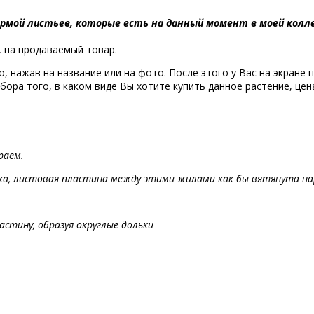
рмой листьев, которые есть на данный момент в моей колле
 на продаваемый товар.
, нажав на название или на фото. После этого у Вас на экране 
бора того, в каком виде Вы хотите купить данное растение, це
раем.
ика, листовая пластина между этими жилами как бы вятянута н
стину, образуя округлые дольки