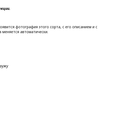
кции.
появится фотография этого сорта, с его описанием и с
на меняется автоматически.
аружу