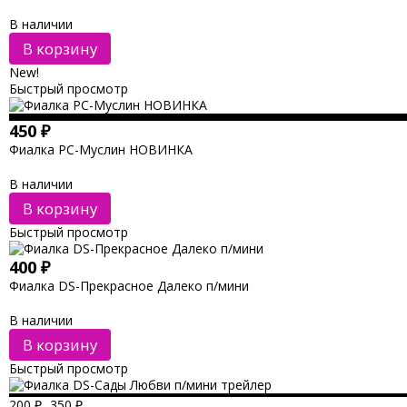
В наличии
В корзину
New!
Быстрый просмотр
450
₽
Фиалка РС-Муслин НОВИНКА
В наличии
В корзину
Быстрый просмотр
400
₽
Фиалка DS-Прекрасное Далеко п/мини
В наличии
В корзину
Быстрый просмотр
200
₽
...
350
₽