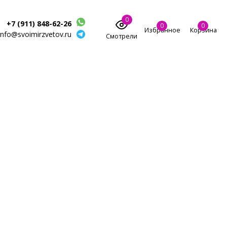
0
+7 (911) 848-62-26
0
0
Избранное
Корзина
info@svoimirzvetov.ru
Смотрели