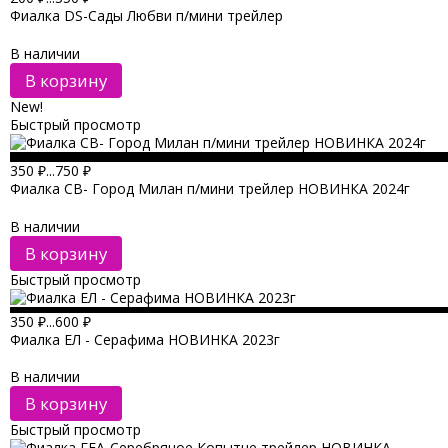
Фиалка DS-Сады Любви п/мини трейлер
В наличии
В корзину
New!
Быстрый просмотр
350
₽
...
750
₽
Фиалка СВ- Город Милан п/мини трейлер НОВИНКА 2024г
В наличии
В корзину
Быстрый просмотр
350
₽
...
600
₽
Фиалка ЕЛ - Серафима НОВИНКА 2023г
В наличии
В корзину
Быстрый просмотр