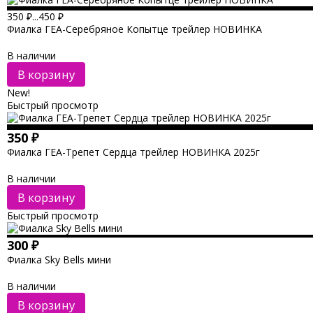
350
₽
...
450
₽
Фиалка ГЕА-Серебряное Копытце трейлер НОВИНКА
В наличии
В корзину
New!
Быстрый просмотр
350
₽
Фиалка ГЕА-Трепет Сердца трейлер НОВИНКА 2025г
В наличии
В корзину
Быстрый просмотр
300
₽
Фиалка Sky Bells мини
В наличии
В корзину