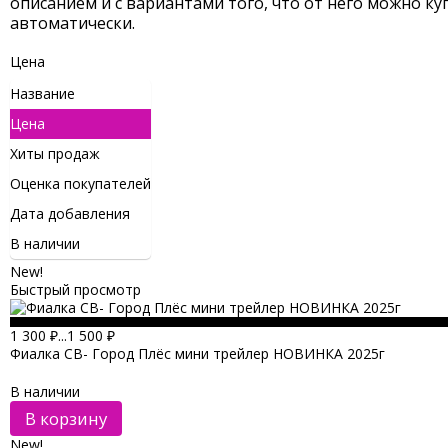
описанием и с вариантами того, что от него можно ку
автоматически.
Цена
Название
Цена
Хиты продаж
Оценка покупателей
Дата добавления
В наличии
New!
Быстрый просмотр
1 300
₽
...
1 500
₽
Фиалка СВ- Город Плёс мини трейлер НОВИНКА 2025г
В наличии
В корзину
New!