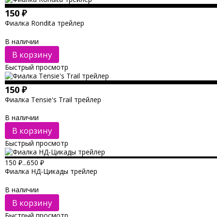
150
₽
Фиалка Rondita трейлер
В наличии
В корзину
Быстрый просмотр
150
₽
Фиалка Tensie's Trail трейлер
В наличии
В корзину
Быстрый просмотр
150
₽
...
650
₽
Фиалка НД-Цикады трейлер
В наличии
В корзину
Быстрый просмотр