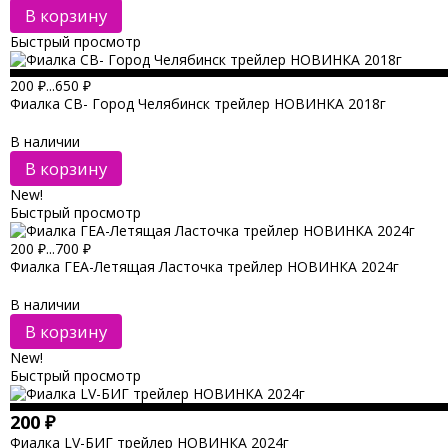
В корзину
Быстрый просмотр
200
₽
...
650
₽
Фиалка СВ- Город Челябинск трейлер НОВИНКА 2018г
В наличии
В корзину
New!
Быстрый просмотр
200
₽
...
700
₽
Фиалка ГЕА-Летящая Ласточка трейлер НОВИНКА 2024г
В наличии
В корзину
New!
Быстрый просмотр
200
₽
Фиалка LV-БИГ трейлер НОВИНКА 2024г