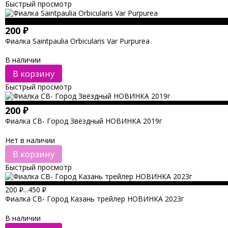
Быстрый просмотр
200
₽
Фиалка Saintpaulia Orbicularis Var Purpurea
В наличии
В корзину
Быстрый просмотр
200
₽
Фиалка СВ- Город Звёздный НОВИНКА 2019г
Нет в наличии
В корзину
Быстрый просмотр
200
₽
...
450
₽
Фиалка СВ- Город Казань трейлер НОВИНКА 2023г
В наличии