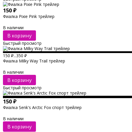
150
₽
Фиалка Pixie Pink трейлер
В наличии
В корзину
Быстрый просмотр
150
₽
...
350
₽
Фиалка Milky Way Trail трейлер
В наличии
В корзину
Быстрый просмотр
150
₽
Фиалка Senk's Arctic Fox спорт трейлер
В наличии
В корзину