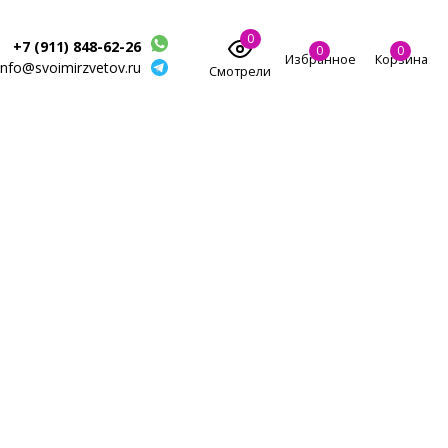
0
+7 (911) 848-62-26
0
0
Избранное
Корзина
info@svoimirzvetov.ru
Смотрели