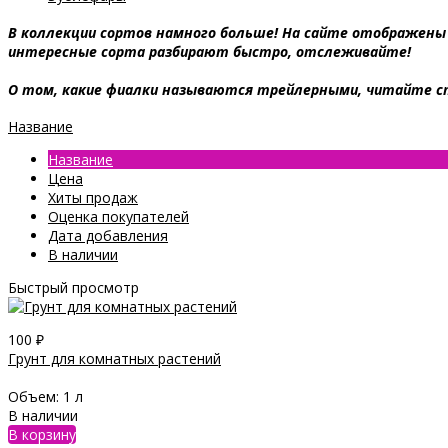
В коллекции сортов намного больше! На сайте отображены 
интересные сорта разбирают быстро, отслеживайте!
О том, какие фиалки называются трейлерными, читайте
Название
Название
Цена
Хиты продаж
Оценка покупателей
Дата добавления
В наличии
Быстрый просмотр
100
₽
Грунт для комнатных растений
Объем:
1 л
В наличии
В корзину