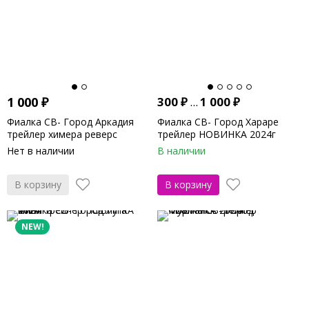
1 000
₽
300
₽
...
1 000
₽
Фиалка СВ- Город Аркадия
Фиалка СВ- Город Хараре
трейлер химера реверс
трейлер НОВИНКА 2024г
НОВИНКА 2025г
Нет в наличии
В наличии
В корзину
В корзину
NEW!