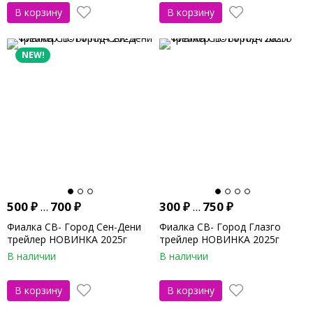
В корзину
В корзину
NEW!
500
₽
...
700
₽
300
₽
...
750
₽
Фиалка СВ- Город Сен-Дени
Фиалка СВ- Город Глазго
трейлер НОВИНКА 2025г
трейлер НОВИНКА 2025г
В наличии
В наличии
В корзину
В корзину