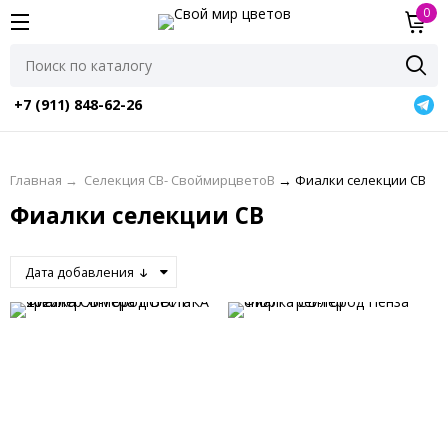
0
+7 (911) 848-62-26
Главная
→
Селекция СВ- СвоймирцветоВ
→
Фиалки селекции СВ
Фиалки селекции СВ
Дата добавления