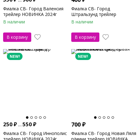
Фиалка СВ- Город Валенсия
Фиалка СВ- Город
трейлер НОВИНКА 2024г
Штральзунд трейлер
НОВИНКА 2025г
В наличии
В наличии
В корзину
В корзину
NEW!
NEW!
250
₽
...
550
₽
700
₽
Фиалка СВ- Город Иннополис
Фиалка СВ- Город Новая Ляля
трейлер НОВИНКА 2024г
п/мини трейлер НОВИНКА