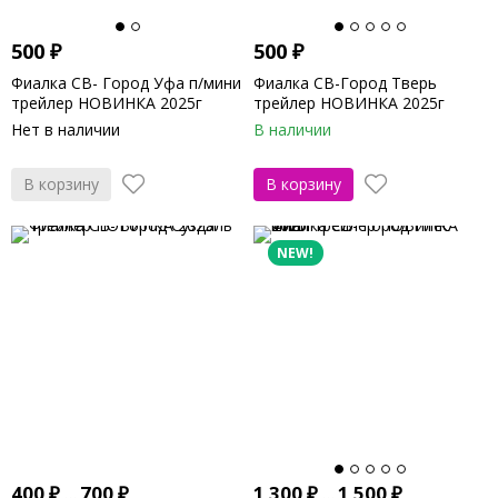
500
₽
500
₽
Фиалка СВ- Город Уфа п/мини
Фиалка СВ-Город Тверь
трейлер НОВИНКА 2025г
трейлер НОВИНКА 2025г
Нет в наличии
В наличии
В корзину
В корзину
NEW!
400
₽
...
700
₽
1 300
₽
...
1 500
₽