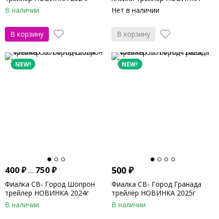
2024г
В наличии
Нет в наличии
В корзину
В корзину
NEW!
NEW!
400
₽
...
750
₽
500
₽
Фиалка СВ- Город Шопрон
Фиалка СВ- Город Гранада
трейлер НОВИНКА 2024г
трейлер НОВИНКА 2025г
В наличии
В наличии