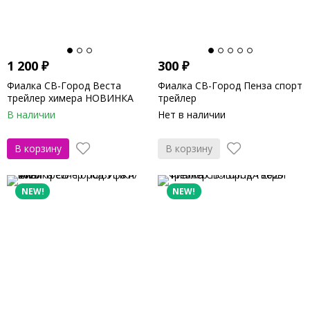
1 200
₽
300
₽
Фиалка СВ-Город Веста
Фиалка СВ-Город Пенза спорт
трейлер химера НОВИНКА
трейлер
2026г
В наличии
Нет в наличии
В корзину
В корзину
NEW!
NEW!