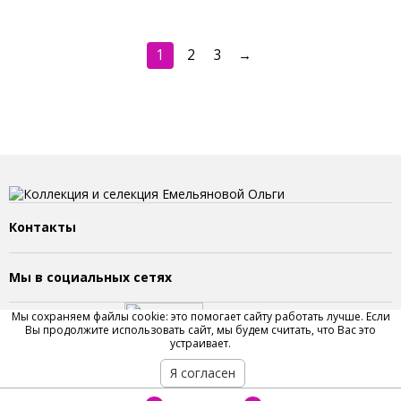
1
2
3
→
Контакты
Мы в социальных сетях
Мы сохраняем файлы cookie: это помогает сайту работать лучше. Если
Вы продолжите использовать сайт, мы будем считать, что Вас это
устраивает.
Я согласен
2023 © Сайт Емельяновой Ольги. Все права защищены.