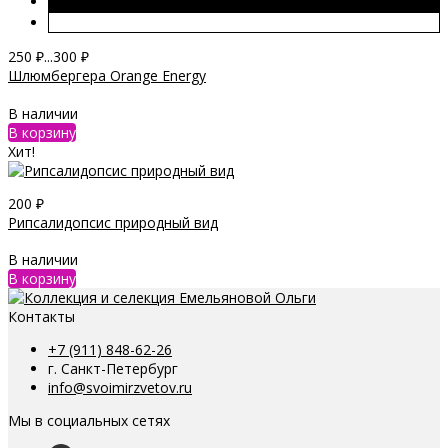
250
₽
...
300
₽
Шлюмбергера Orange Energy
В наличии
В корзину
Хит!
200
₽
Рипсалидопсис природный вид
В наличии
В корзину
Контакты
+7 (911) 848-62-26
г. Санкт-Петербург
info@svoimirzvetov.ru
Мы в социальных сетях