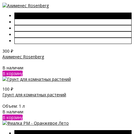
300
₽
Ахименес Rosenberg
В наличии
В корзину
100
₽
Грунт для комнатных растений
Объем:
1 л
В наличии
В корзину