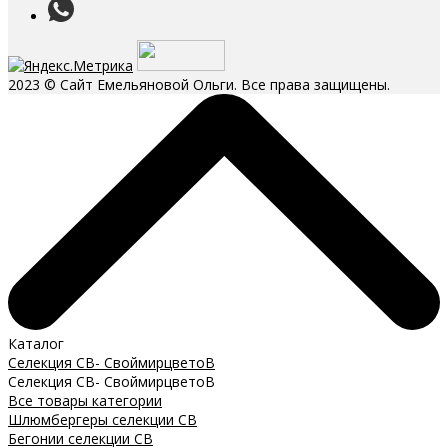
2023 © Сайт Емельяновой Ольги. Все права защищены.
Каталог
Селекция СВ- СвоймирцветоВ
Селекция СВ- СвоймирцветоВ
Все товары категории
Шлюмбергеры селекции СВ
Бегонии селекции СВ