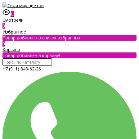
0
Смотрели
0
Избранное
Товар добавлен в список избранных
0
Корзина
Товар добавлен в корзину!
+7 (911) 848-62-26