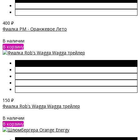
400
₽
Фиалка РМ - Оранжевое Лето
В наличии
В корзину
150
₽
Фиалка Rob's Wagga Wagga трейлер
В наличии
В корзину