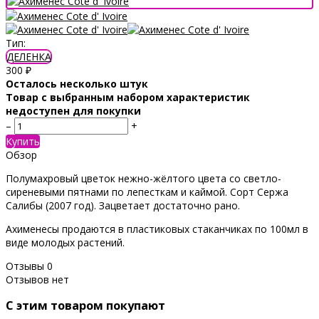
Тип:
ДЕЛЕНКА
300
₽
Осталось несколько штук
Товар с выбранным набором характеристик
недоступен для покупки
–
+
Купить
Обзор
Полумахровый цветок нежно-жёлтого цвета со светло-
сиреневыми пятнами по лепесткам и каймой. Cорт Сержа
Салибы (2007 год). Зацветает достаточно рано.
Ахименесы продаются в пластиковых стаканчиках по 100мл в
виде молодых растений.
Отзывы
0
Отзывов нет
C этим товаром покупают