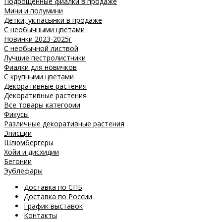
Подрощенные фиалки в продаже
Мини и полумини
Детки, ук.пасынки в продаже
С необычными цветами
Новинки 2023-2025г
С необычной листвой
Лучшие пестролистники
Фиалки для новичков
С крупными цветами
Декоративные растения
Декоративные растения
Все товары категории
Фикусы
Различные декоративные растения
Эписции
Шлюмбергеры
Хойи и дисхидии
Бегонии
Эублефары
Доставка по СПБ
Доставка по России
График выставок
Контакты