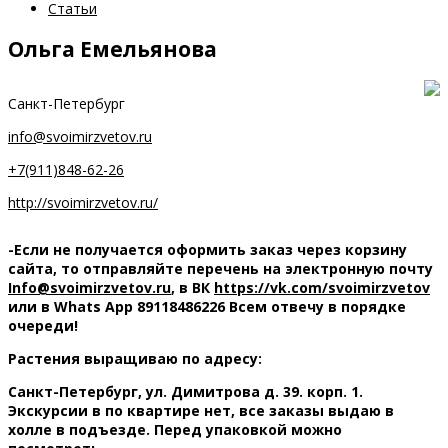
Статьи
Ольга Емельянова
Санкт-Петербург
info@svoimirzvetov.ru
+7(911)848-62-26
http://svoimirzvetov.ru/
-Если не получается оформить заказ через корзину
сайта, то отправляйте перечень на электронную почту
Info@svoimirzvetov.ru
, в ВК
https://vk.com/svoimirzvetov
или в Whats App 89118486226 Всем отвечу в порядке
очереди!
Растения выращиваю по адресу:
Санкт-Петербург, ул. Димитрова д. 39. корп. 1.
Экскурсии в по квартире нет, все заказы выдаю в
холле в
подъезде. Перед упаковкой можно