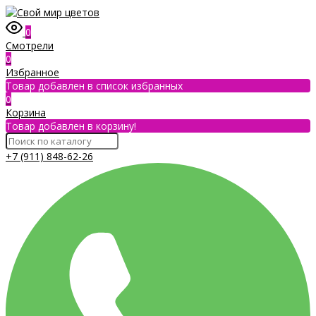
0
Смотрели
0
Избранное
Товар добавлен в список избранных
0
Корзина
Товар добавлен в корзину!
+7 (911) 848-62-26