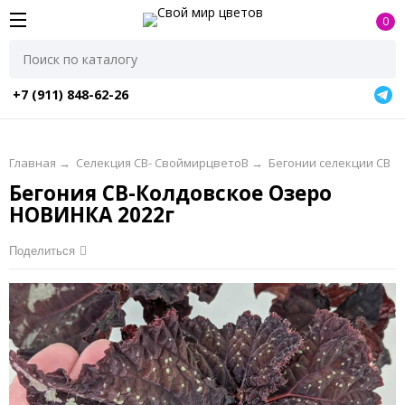
0
+7 (911) 848-62-26
Главная
→
Селекция СВ- СвоймирцветоВ
→
Бегонии селекции СВ
Бегония СВ-Колдовское Озеро
НОВИНКА 2022г
Поделиться