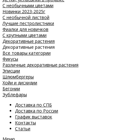
С необычными цветами
Новинки 2023-2025г
С необычной листвой
Лучшие пестролистники
Фиалки для новичков
С крупными цветами
Декоративные растения
Декоративные растения
Все товары категории
Фикусы
Различные декоративные растения
Эписции
Шлюмбергеры
Хойи и дисхидии
Бегонии
Эублефары
Доставка по СПБ
Доставка по России
График выставок
Контакты
Статьи
Меню