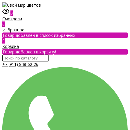
0
Смотрели
0
Избранное
Товар добавлен в список избранных
0
Корзина
Товар добавлен в корзину!
+7 (911) 848-62-26