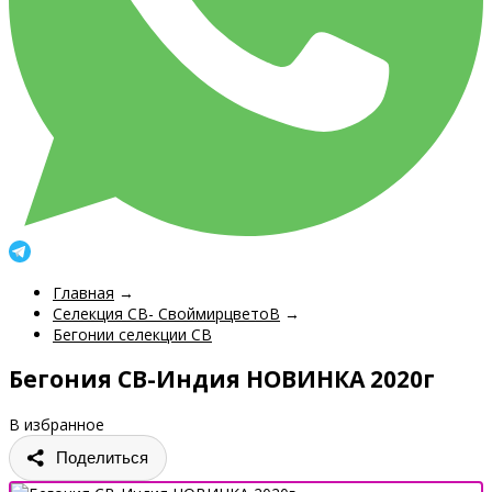
Главная
→
Селекция СВ- СвоймирцветоВ
→
Бегонии селекции СВ
Бегония СВ-Индия НОВИНКА 2020г
В избранное
Поделиться