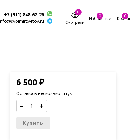
0
+7 (911) 848-62-26
0
0
Избранное
Корзина
info@svoimirzvetov.ru
Смотрели
6 500
₽
Осталось несколько штук
–
+
Купить