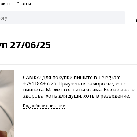
такты
Статьи
п 27/06/25
САМКА! Для покупки пишите в Telegram
+79118486226. Приучена к заморозке, ест с
пинцета. Может охотиться сама. Без нюансов,
здорова, хоть для души, хоть в разведение.
Подробное описание