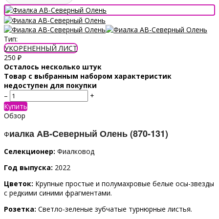
Тип:
УКОРЕНЕННЫЙ ЛИСТ
250
₽
Осталось несколько штук
Товар с выбранным набором характеристик
недоступен для покупки
–
+
Купить
Обзор
иалка АВ-Северный Олень (870-131)
Ф
Селекционер:
Фиалковод
Год выпуска:
2022
Цветок:
Крупные простые и полумахровые белые осы-звезды
с редкими синими фрагментами.
Розетка:
Светло-зеленые зубчатые турнюрные листья.