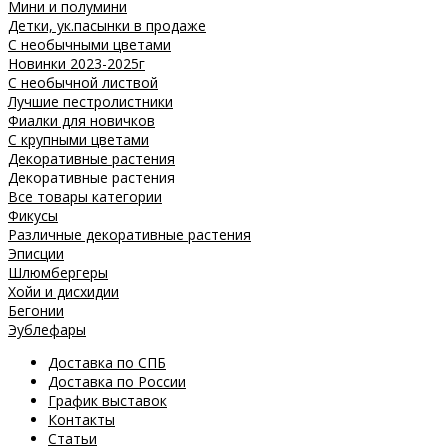
Мини и полумини
Детки, ук.пасынки в продаже
С необычными цветами
Новинки 2023-2025г
С необычной листвой
Лучшие пестролистники
Фиалки для новичков
С крупными цветами
Декоративные растения
Декоративные растения
Все товары категории
Фикусы
Различные декоративные растения
Эписции
Шлюмбергеры
Хойи и дисхидии
Бегонии
Эублефары
Доставка по СПБ
Доставка по России
График выставок
Контакты
Статьи