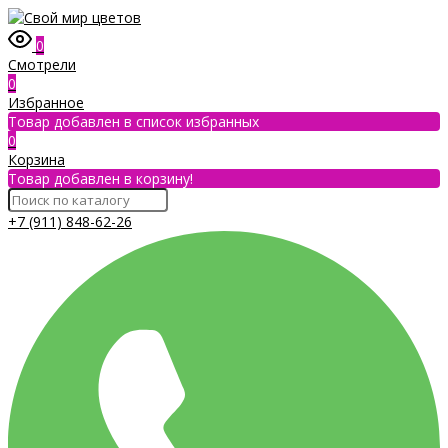
0
Смотрели
0
Избранное
Товар добавлен в список избранных
0
Корзина
Товар добавлен в корзину!
+7 (911) 848-62-26