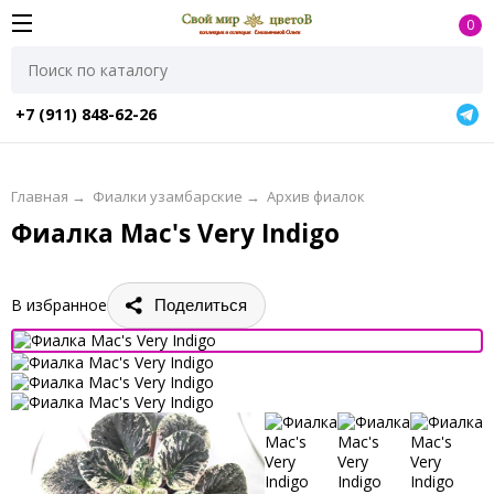
0
+7 (911) 848-62-26
Главная
→
Фиалки узамбарские
→
Архив фиалок
Фиалка Mac's Very Indigo
В избранное
Поделиться