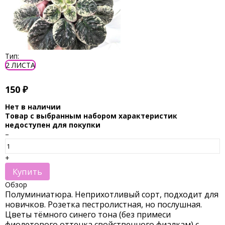
Тип:
2 ЛИСТА
150
₽
Нет в наличии
Товар с выбранным набором характеристик
недоступен для покупки
–
+
Купить
Обзор
Полуминиатюра. Неприхотливый сорт, подходит для
новичков. Розетка пестролистная, но послушная.
Цветы тёмного синего тона (без примеси
фиолетового оттенка свойственного фиалкам) с