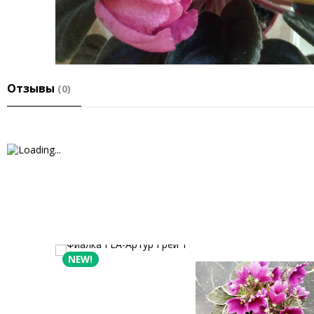
Отзывы
(0)
NEW!