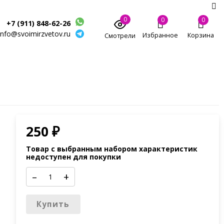
0
0
0
+7 (911) 848-62-26
info@svoimirzvetov.ru
Избранное
Корзина
Смотрели
250
₽
Товар с выбранным набором характеристик
недоступен для покупки
–
+
Купить