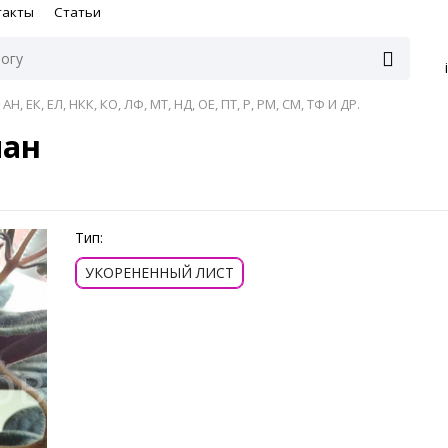
такты
Статьи
АН, ЕК, ЕЛ, НКК, КО, ЛФ, МТ, НД, ОЕ, ПТ, Р, РМ, СМ, ТФ И ДР.
пан
Тип:
УКОРЕНЕННЫЙ ЛИСТ