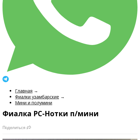
Главная
→
Фиалки узамбарские
→
Мини и полумини
Фиалка РС-Нотки п/мини
Поделиться