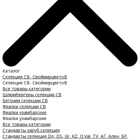
Каталог
Селекция СВ- СвоймирцветоВ
Селекция СВ- СвоймирцветоВ
Все товары категории
Шлюмбергеры селекции СВ
Бегонии селекции СВ
Фиалки селекции СВ
Фиалки узамбарские
Фиалки узамбарские
Все товары категории
Стандарты заруб.селекция
Стандарты селекция Dn, DS, Gr, KZ, O.Val, TV, АГ, Ален, БР,