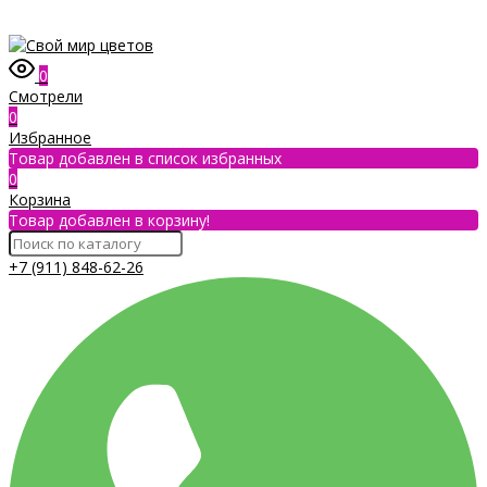
0
Смотрели
0
Избранное
Товар добавлен в список избранных
0
Корзина
Товар добавлен в корзину!
+7 (911) 848-62-26