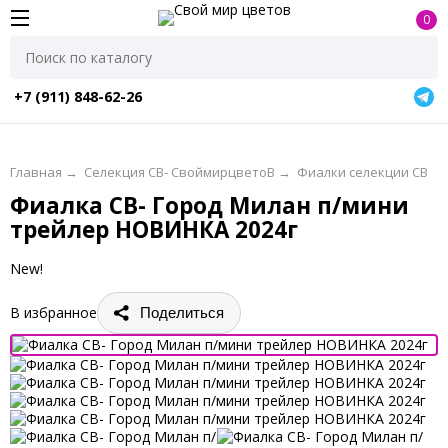
0
+7 (911) 848-62-26
Главная
→
Селекция СВ- СвоймирцветоВ
→
Фиалки селекции СВ
Фиалка СВ- Город Милан п/мини
трейлер НОВИНКА 2024г
New!
В избранное
Поделиться