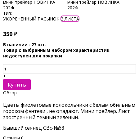
Тип:
УКОРЕНЕННЫЙ ПАСЫНОК
2 ЛИСТА
350
₽
В наличии : 27 шт.
Товар с выбранным набором характеристик
недоступен для покупки
–
+
Купить
Обзор
Цветы фиолетовые колокольчики с белым обильным
горохом фэнтези , не опадают. Мини трейлер. Лист
заостренный темный зеленый.
Бывший сеянец СВс-№68
Отзывы
0