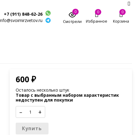
0
0
0
+7 (911) 848-62-26
info@svoimirzvetov.ru
Избранное
Корзина
Смотрели
600
₽
Осталось несколько штук
Товар с выбранным набором характеристик
недоступен для покупки
–
+
Купить