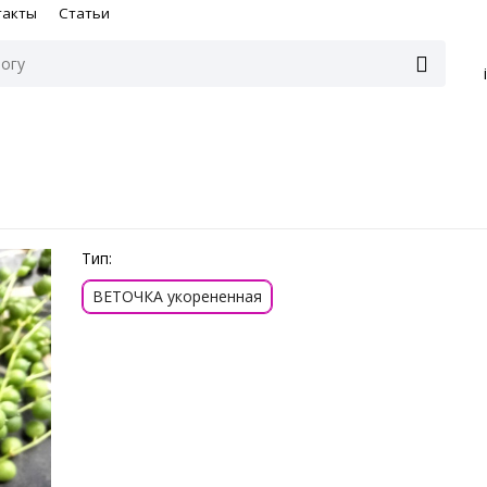
такты
Статьи
Тип:
ВЕТОЧКА укорененная