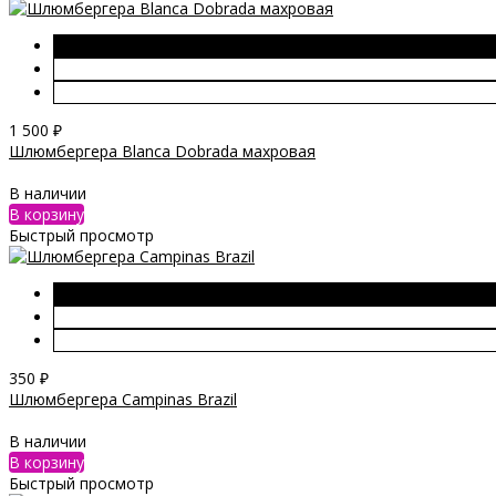
1 500
₽
Шлюмбергера Blanca Dobrada махровая
В наличии
В корзину
Быстрый просмотр
350
₽
Шлюмбергера Campinas Brazil
В наличии
В корзину
Быстрый просмотр