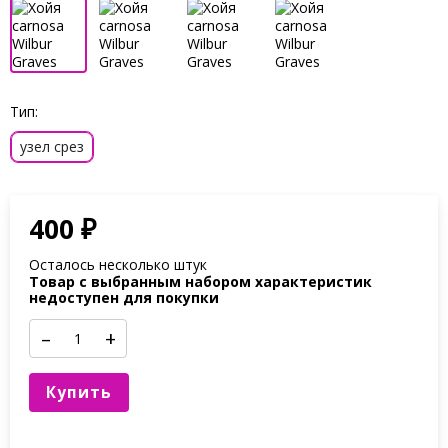
Тип:
узел срез
400
₽
Осталось несколько штук
Товар с выбранным набором характеристик
недоступен для покупки
–
+
Купить