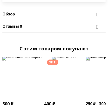
Обзор
Отзывы
0
C этим товаром покупают
ХИТ!
500
₽
400
₽
250
₽
...
300