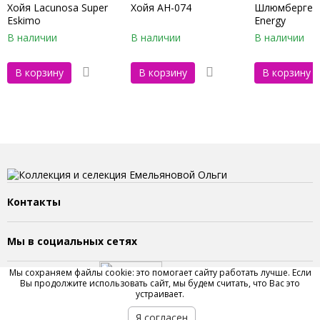
Хойя Lacunosa Super
Хойя AH-074
Шлюмбергера
Eskimo
Energy
В наличии
В наличии
В наличии
В корзину
В корзину
В корзину
Контакты
Мы в социальных сетях
Мы сохраняем файлы cookie: это помогает сайту работать лучше. Если
Вы продолжите использовать сайт, мы будем считать, что Вас это
устраивает.
Я согласен
2023 © Сайт Емельяновой Ольги. Все права защищены.