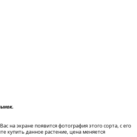
ынок.
Вас на экране появится фотография этого сорта, с его
ите купить данное растение, цена меняется