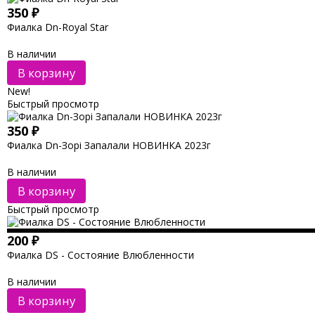
350
₽
Фиалка Dn-Royal Star
В наличии
В корзину
New!
Быстрый просмотр
350
₽
Фиалка Dn-Зорi Запалали НОВИНКА 2023г
В наличии
В корзину
Быстрый просмотр
200
₽
Фиалка DS - Состояние Влюбленности
В наличии
В корзину