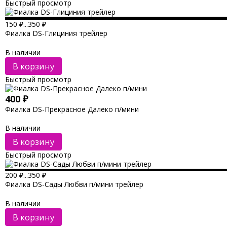
Быстрый просмотр
150
₽
...
350
₽
Фиалка DS-Глициния трейлер
В наличии
В корзину
Быстрый просмотр
400
₽
Фиалка DS-Прекрасное Далеко п/мини
В наличии
В корзину
Быстрый просмотр
200
₽
...
350
₽
Фиалка DS-Сады Любви п/мини трейлер
В наличии
В корзину