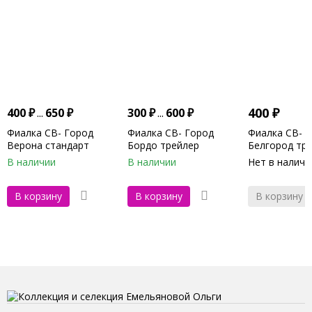
400
₽
400
₽
...
650
₽
300
₽
...
600
₽
Фиалка СВ- Город
Фиалка СВ- Город
Фиалка СВ- 
Верона стандарт
Бордо трейлер
Белгород тр
НОВИНКА 2019г
НОВИНКА 2023г
В наличии
В наличии
Нет в наличи
В корзину
В корзину
В корзину