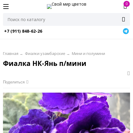
0
+7 (911) 848-62-26
Главная
→
Фиалки узамбарские
→
Мини и полумини
Фиалка НК-Янь п/мини
Поделиться