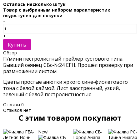
Осталось несколько штук
Товар с выбранным набором характеристик
недоступен для покупки
–
+
Купить
Обзор
П/мини пестролистный трейлер кустового типа.
Бывший сеянец СВс-№24 ЕГН. Прошёл проверку при
размножении листом.
Цветы простые анютки яркого сине-фиолетового
тона с белой каймой. Лист заостренный, узкий,
зеленый с белой пестролистностью.
Отзывы
0
Отзывов нет
C этим товаром покупают
New!