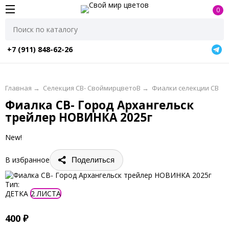
0
+7 (911) 848-62-26
Главная
→
Селекция СВ- СвоймирцветоВ
→
Фиалки селекции СВ
Фиалка СВ- Город Архангельск
трейлер НОВИНКА 2025г
New!
В избранное
Поделиться
Тип:
ДЕТКА
2 ЛИСТА
400
₽