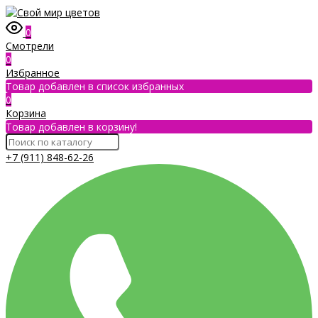
0
Смотрели
0
Избранное
Товар добавлен в список избранных
0
Корзина
Товар добавлен в корзину!
+7 (911) 848-62-26