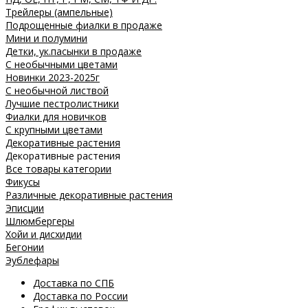
Трейлеры (ампельные)
Подрощенные фиалки в продаже
Мини и полумини
Детки, ук.пасынки в продаже
С необычными цветами
Новинки 2023-2025г
С необычной листвой
Лучшие пестролистники
Фиалки для новичков
С крупными цветами
Декоративные растения
Декоративные растения
Все товары категории
Фикусы
Различные декоративные растения
Эписции
Шлюмбергеры
Хойи и дисхидии
Бегонии
Эублефары
Доставка по СПБ
Доставка по России