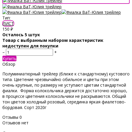
Тип:
ЛИСТ
150
₽
Осталось 5 штук
Товар с выбранным набором характеристик
недоступен для покупки
–
+
Купить
Обзор
Полуминиатюрный трейлер (ближе к стандартному) кустового
типа. Цветение чрезвычайно обильное и цветы при этом
очень крупные, по размеру не уступают цветам стандартной
фиалки. Форма колокольчика держится достаточно хорошо,
в процессе цветения колокольчики не раскрываются. Общий
тон цветов холодный розовый, серединка яркая фиалетово-
бордовая. Сорт 2020г
Отзывы
0
Отзывов нет