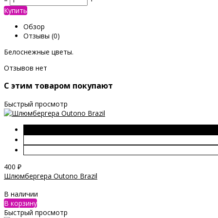
Купить
Обзор
Отзывы
(0)
Белоснежные цветы.
Отзывов нет
C этим товаром покупают
Быстрый просмотр
400
₽
Шлюмбергера Outono Brazil
В наличии
В корзину
Быстрый просмотр