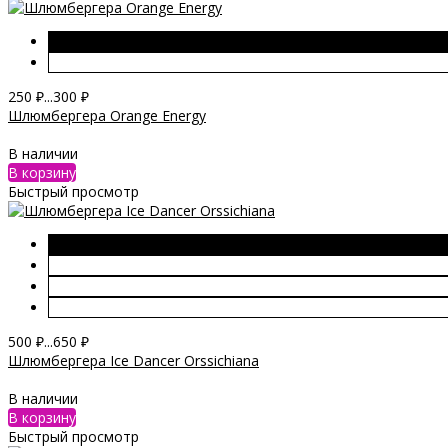
250
₽
...
300
₽
Шлюмбергера Orange Energy
В наличии
В корзину
Быстрый просмотр
500
₽
...
650
₽
Шлюмбергера Ice Dancer Orssichiana
В наличии
В корзину
Быстрый просмотр