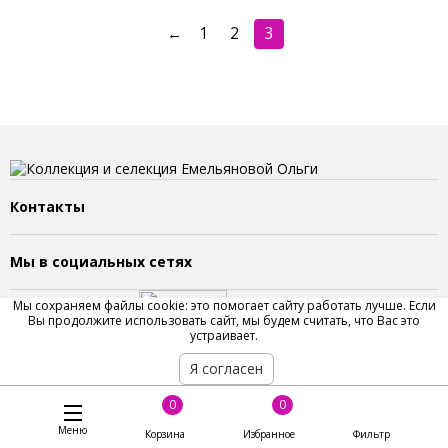
←
1
2
3
Контакты
Мы в социальных сетях
Мы сохраняем файлы cookie: это помогает сайту работать лучше. Если
Вы продолжите использовать сайт, мы будем считать, что Вас это
устраивает.
Я согласен
2023 © Сайт Емельяновой Ольги. Все права защищены.
0
0
Меню
Корзина
Избранное
Фильтр