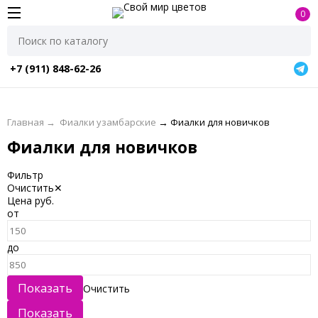
0
+7 (911) 848-62-26
Главная
→
Фиалки узамбарские
→
Фиалки для новичков
Фиалки для новичков
Фильтр
Очистить
✕
Цена
руб.
от
до
Очистить