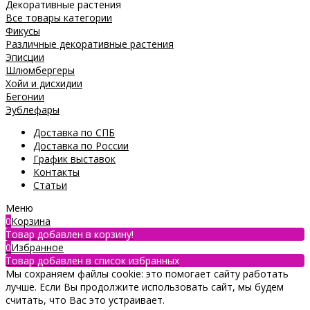
Декоративные растения
Все товары категории
Фикусы
Различные декоративные растения
Эписции
Шлюмбергеры
Хойи и дисхидии
Бегонии
Эублефары
Доставка по СПБ
Доставка по России
График выставок
Контакты
Статьи
Меню
0
Корзина
Товар добавлен в корзину!
0
Избранное
Товар добавлен в список избранных
Мы сохраняем файлы cookie: это помогает сайту работать
лучше. Если Вы продолжите использовать сайт, мы будем
считать, что Вас это устраивает.