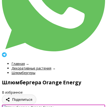
Главная
→
Декоративные растения
→
Шлюмбергеры
Шлюмбергера Orange Energy
В избранное
Поделиться