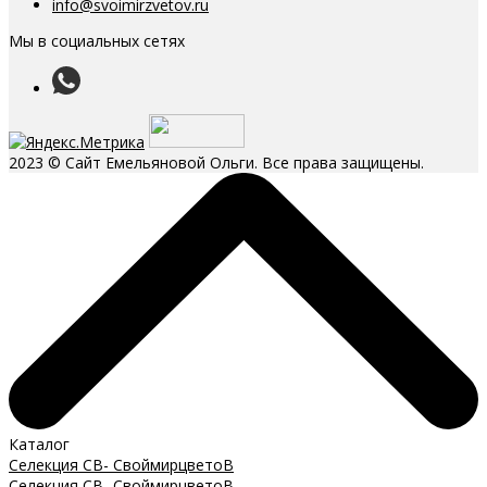
info@svoimirzvetov.ru
Мы в социальных сетях
2023 © Сайт Емельяновой Ольги. Все права защищены.
Каталог
Селекция СВ- СвоймирцветоВ
Селекция СВ- СвоймирцветоВ