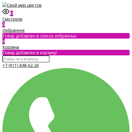
0
Смотрели
0
Избранное
Товар добавлен в список избранных
0
Корзина
Товар добавлен в корзину!
+7 (911) 848-62-26