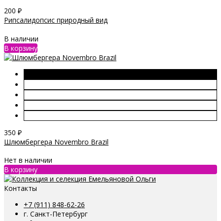
200
₽
Рипсалидопсис природный вид
В наличии
В корзину
350
₽
Шлюмбергера Novembro Brazil
Нет в наличии
В корзину
Контакты
+7 (911) 848-62-26
г. Санкт-Петербург